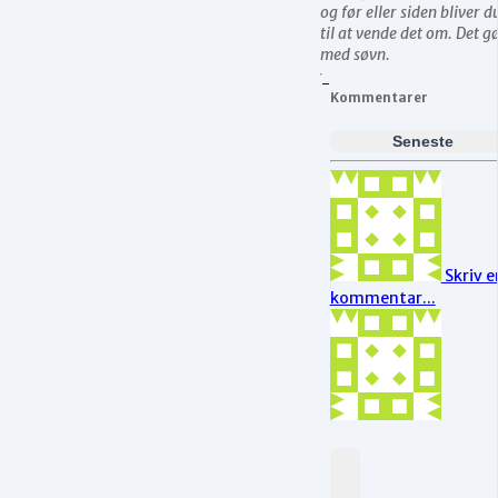
og før eller siden bliver d
til at vende det om. Det g
med søvn.
Kommentarer
Seneste
Skriv e
kommentar...