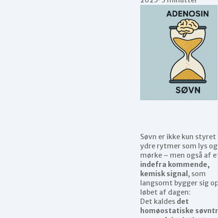
Søvn er ikke kun styret
ydre rytmer som lys og
mørke – men også af e
indefra kommende,
kemisk signal
, som
langsomt bygger sig op
løbet af dagen:
Det kaldes
det
homøostatiske søvnt