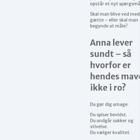
opstår et nyt spørgsmå
Skal man blive ved med
gætte – eller skal man
begynde at måle?
Anna lever
sundt – så
hvorfor er
hendes mav
ikke i ro?
Du gør dig umage.
Du spiser bevidst.
Du undgår sukker og
stivelse.
Du vælger kvalitet.