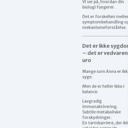
Vi ser på, hvordan din
biologi fungerer.
Det er forskellen mell
symptombehandling o
mekanismeforståelse.
Det er ikke sygd
– det er vedvare
uro
Mange som Anna er ikk
syge.
Men de er heller ikke i
balance.
Lavgradig
immunaktivering.
Subtile metaboliske
forskydninger.
En tarmbarriere, der ik