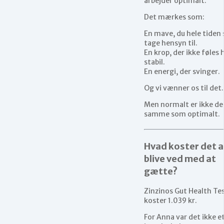
arbejder optimalt.
Det mærkes som:
En mave, du hele tiden 
tage hensyn til.
En krop, der ikke føles 
stabil.
En energi, der svinger.
Og vi vænner os til det.
Men normalt er ikke de
samme som optimalt.
Hvad koster det a
blive ved med at
gætte?
Zinzinos Gut Health Te
koster 1.039 kr.
For Anna var det ikke e