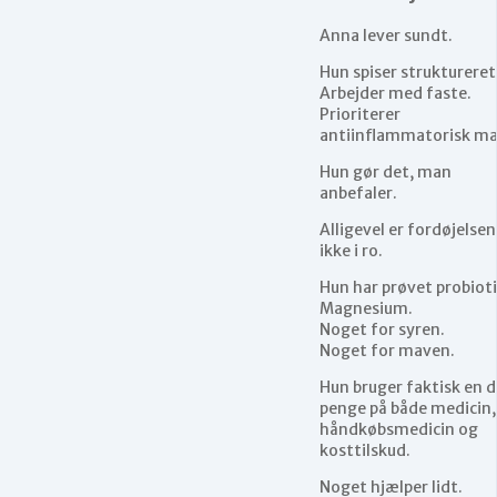
Anna lever sundt.
Hun spiser struktureret
Arbejder med faste.
Prioriterer
antiinflammatorisk ma
Hun gør det, man
anbefaler.
Alligevel er fordøjelsen
ikke i ro.
Hun har prøvet probioti
Magnesium.
Noget for syren.
Noget for maven.
Hun bruger faktisk en d
penge på både medicin,
håndkøbsmedicin og
kosttilskud.
Noget hjælper lidt.