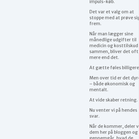
impuls-køb.
Det var et valg om at
stoppe med at prøve si
frem.
Når man lægger sine
månedlige udgifter til
medicin og kosttilskud
sammen, bliver det oft
mere end det.
At gætte føles billigere
Men over tid er det dyr
– både økonomisk og
mentalt.
At vide skaber retning.
Nu venter vi på hendes
svar.
Når de kommer, deler v
dem her på bloggen og
gennemgår, hvad de