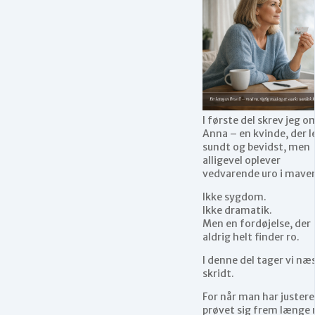
I første del skrev jeg o
Anna – en kvinde, der l
sundt og bevidst, men
alligevel oplever
vedvarende uro i mave
Ikke sygdom.
Ikke dramatik.
Men en fordøjelse, der
aldrig helt finder ro.
I denne del tager vi næ
skridt.
For når man har justere
prøvet sig frem længe 