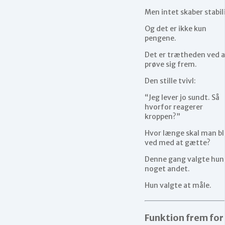
Men intet skaber stabil
Og det er ikke kun
pengene.
Det er trætheden ved a
prøve sig frem.
Den stille tvivl:
“Jeg lever jo sundt. Så
hvorfor reagerer
kroppen?”
Hvor længe skal man bl
ved med at gætte?
Denne gang valgte hun
noget andet.
Hun valgte at måle.
Funktion frem for