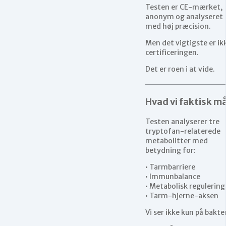
Testen er CE-mærket,
anonym og analyseret
med høj præcision.
Men det vigtigste er ik
certificeringen.
Det er roen i at vide.
Hvad vi faktisk m
Testen analyserer tre
tryptofan-relaterede
metabolitter med
betydning for:
• Tarmbarriere
• Immunbalance
• Metabolisk regulering
• Tarm-hjerne-aksen
Vi ser ikke kun på bakter