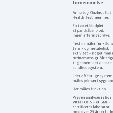
fornemmelse
Anna tog Zinzinos Gut
Health Test hjemme.
En tørret blodplet.
Et par dråber blod.
Ingen afføringsprøve.
Testen måler funktione
tarm- og metabolisk
aktivitet – noget man 
rutinemæssigt får adg
til gennem det danske
sundhedssystem.
I det offentlige system
måles primært sygdom
Her måles funktion.
Prøven analyseres hos
Vitas i Oslo – et GMP-
certificeret laboratori
med over 25 års erfari