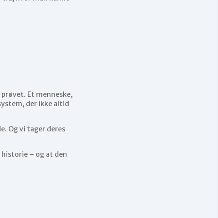
r prøvet. Et menneske,
ystem, der ikke altid
de. Og vi tager deres
 historie – og at den