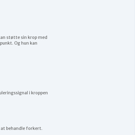
kan støtte sin krop med
spunkt. Og hun kan
uleringssignal i kroppen
at behandle forkert.