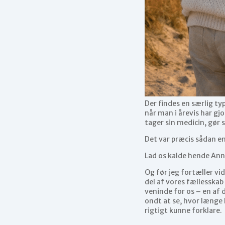
Der findes en særlig ty
når man i årevis har gj
tager sin medicin, gør s
Det var præcis sådan en
Lad os kalde hende Ann
Og før jeg fortæller vi
del af vores fællesskab
veninde for os – en af 
ondt at se, hvor længe
rigtigt kunne forklare.