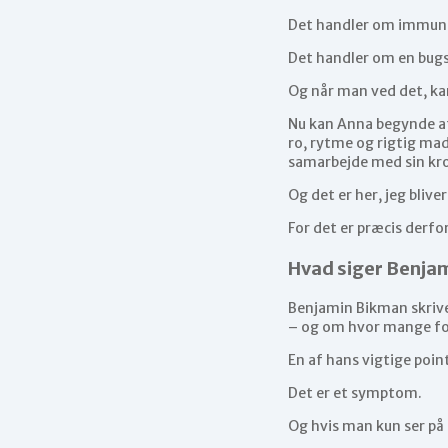
Det handler om immuno
Det handler om en bugs
Og når man ved det, ka
Nu kan Anna begynde at 
ro, rytme og rigtig mad
samarbejde med sin krop
Og det er her, jeg bliver
For det er præcis derfor,
Hvad siger Benja
Benjamin Bikman skriver
– og om hvor mange for
En af hans vigtige poin
Det er et symptom.
Og hvis man kun ser på