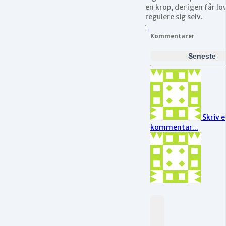
en krop, der igen får lov
regulere sig selv.
Kommentarer
Seneste
Skriv e
kommentar...