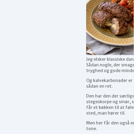
Jeg elsker klassiske dan
Sådan nogle, der smage
tryghed og gode minde
Og kalvekarbonader er 
sådan en ret.
Den har den der særlige
stegeskorpe og smør, 
får et køkken til at føl
sted, man hører til.
Men her får den også 
tone.