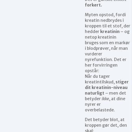
forkert.
Myten opstod, fordi
kreatin nedbrydes i
kroppen til et stof, der
hedder
kreatinin
– og
netop kreatinin
bruges som en markør
i blodprøver, når man
vurderer
nyrefunktion. Det er
her forvirringen
opstår:
Når du tager
kreatintilskud,
stiger
dit kreatinin-niveau
naturligt
– men det
betyder
ikke
, at dine
nyrer er
overbelastede.
Det betyder blot, at
kroppen gør det, den
skal: