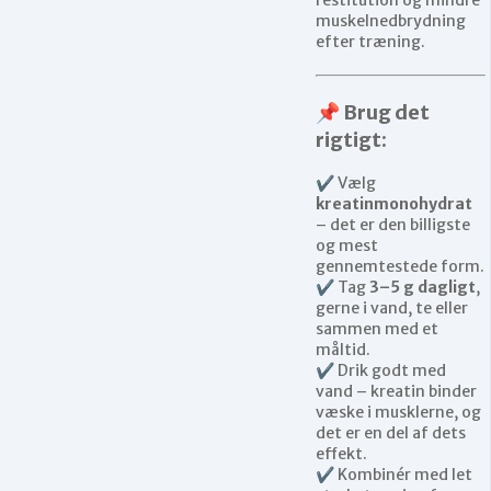
muskelnedbrydning
efter træning.
📌 Brug det
rigtigt:
✔ Vælg
kreatinmonohydrat
– det er den billigste
og mest
gennemtestede form.
✔ Tag
3–5 g dagligt
,
gerne i vand, te eller
sammen med et
måltid.
✔ Drik godt med
vand – kreatin binder
væske i musklerne, og
det er en del af dets
effekt.
✔ Kombinér med let