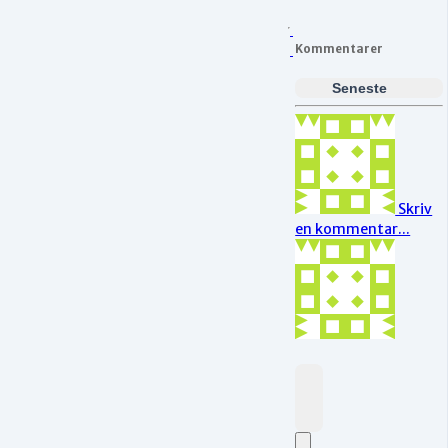
Kommentarer
Seneste
Skriv
en kommentar...