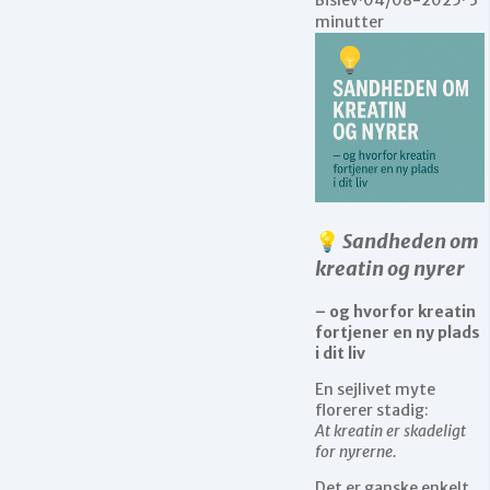
minutter
💡
Sandheden om
kreatin og nyrer
– og hvorfor kreatin
fortjener en ny plads
i dit liv
En sejlivet myte
florerer stadig:
At kreatin er skadeligt
for nyrerne.
Det er ganske enkelt