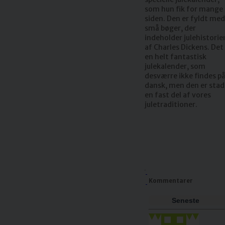
som hun fik for mange 
siden. Den er fyldt med
små bøger, der
indeholder julehistorie
af Charles Dickens. Det
en helt fantastisk
julekalender, som
desværre ikke findes p
dansk, men den er stad
en fast del af vores
juletraditioner.
Kommentarer
Seneste