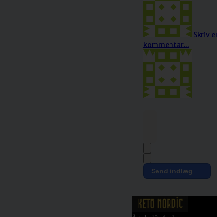
Skriv e
kommentar...
Send indlæg