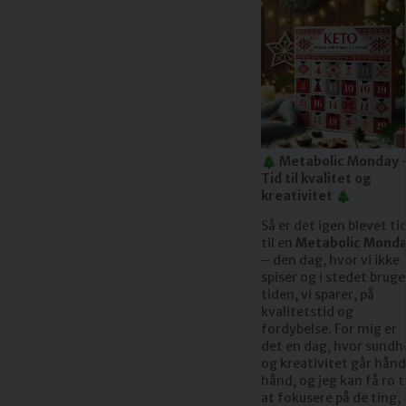
🎄 Metabolic Monday 
Tid til kvalitet og
kreativitet 🎄
Så er det igen blevet ti
til en
Metabolic Mond
– den dag, hvor vi ikke
spiser og i stedet bruge
tiden, vi sparer, på
kvalitetstid og
fordybelse. For mig er
det en dag, hvor sundh
og kreativitet går hånd
hånd, og jeg kan få ro ti
at fokusere på de ting,