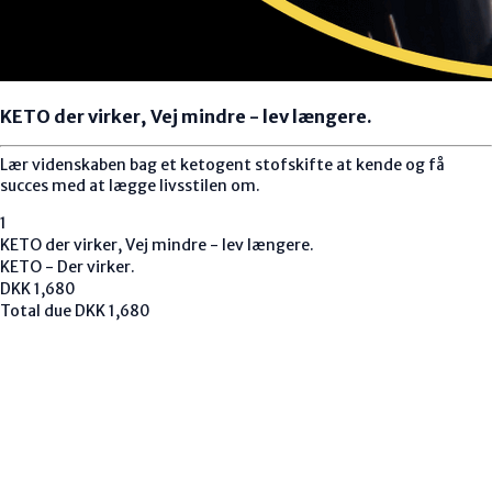
KETO der virker, Vej mindre - lev længere.
Lær videnskaben bag et ketogent stofskifte at kende og få
succes med at lægge livsstilen om.
1
KETO der virker, Vej mindre - lev længere.
KETO - Der virker.
DKK
1,680
Total due
DKK
1,680