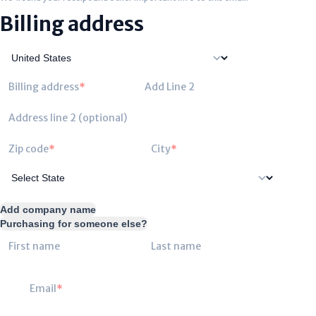
Billing address
Billing address
Add Line 2
Address line 2 (optional)
Zip code
City
Add company name
Purchasing for someone else?
First name
Last name
Email